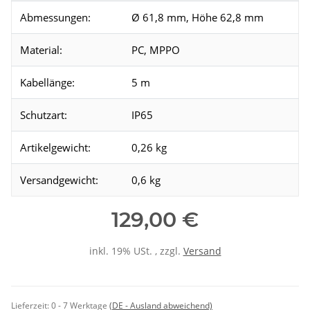
Abmessungen:
Ø 61,8 mm, Höhe 62,8 mm
Material:
PC, MPPO
Kabellänge:
5 m
Schutzart:
IP65
Artikelgewicht:
0,26 kg
Versandgewicht:
0,6 kg
129,00 €
inkl. 19% USt. , zzgl.
Versand
Lieferzeit:
0 - 7 Werktage
(DE - Ausland abweichend)