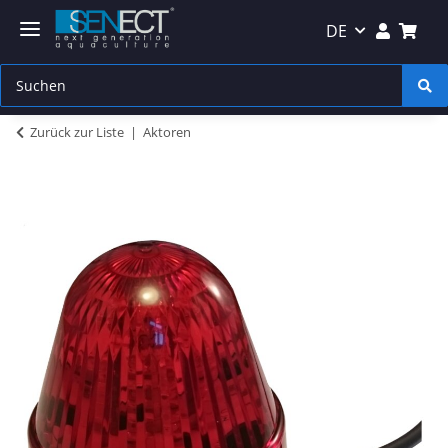
DE
Zurück zur Liste
Aktoren