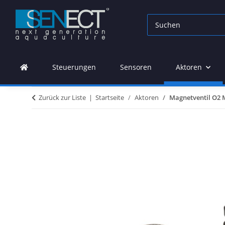
Steuerungen
Sensoren
Aktoren
Zurück zur Liste
Startseite
Aktoren
Magnetventil O2 