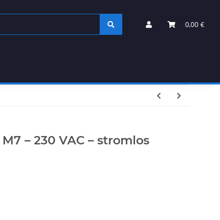
0,00 €
 M7 – 230 VAC – stromlos