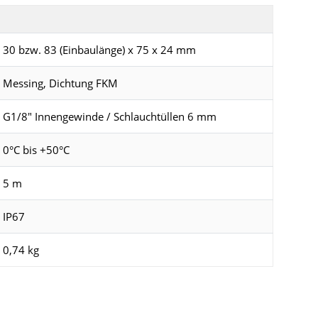
30 bzw. 83 (Einbaulänge) x 75 x 24 mm
Messing, Dichtung FKM
G1/8" Innengewinde / Schlauchtüllen 6 mm
0°C bis +50°C
5 m
IP67
0,74 kg