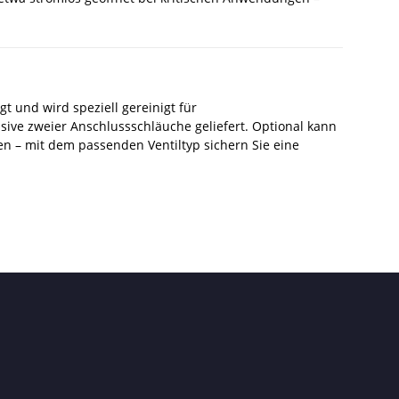
t und wird speziell gereinigt für
ive zweier Anschlussschläuche geliefert. Optional kann
en – mit dem passenden Ventiltyp sichern Sie eine