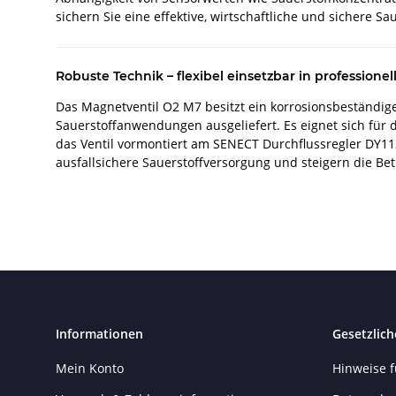
sichern Sie eine effektive, wirtschaftliche und sichere Sa
Robuste Technik – flexibel einsetzbar in professione
Das Magnetventil O2 M7 besitzt ein korrosionsbeständiges
Sauerstoffanwendungen ausgeliefert. Es eignet sich für 
das Ventil vormontiert am SENECT Durchflussregler DY112
ausfallsichere Sauerstoffversorgung und steigern die Bet
Informationen
Gesetzlich
Mein Konto
Hinweise f