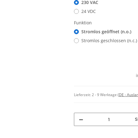
230 VAC
24 VDC
Funktion
Stromlos geöffnet (n.o.)
Stromlos geschlossen (n.c.)
i
Lieferzeit:
2 - 9 Werktage
(DE - Ausla
S