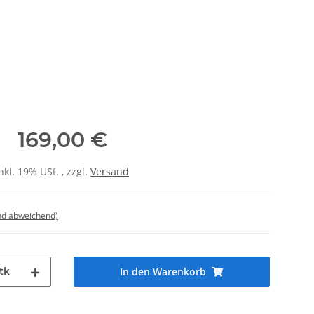
169,00 €
nkl. 19% USt. , zzgl.
Versand
nd abweichend)
tk
In den Warenkorb