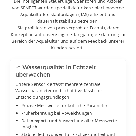
Die intelligenten Steuerungen, Sensoren und Aktoren
von SENECT wurden speziell dafür konzipiert moderne
Aquakulturkreislaufanlagen (RAS) effizient und
dauerhaft stabil zu betreiben.
Sie profitieren von praxiserprobter Technik, deren
Konzeption auf unsere eigene, langjährige Erfahrung im
Bereich der Aquakultur und auf dem Feedback unserer
Kunden basiert.
📈 Wasserqualität in Echtzeit
überwachen
Unsere Sensorik erfasst mehrere zentrale
Wasserparameter und schafft verlässliche
Entscheidungsgrundlagen.
Präzise Messwerte für kritische Parameter
Früherkennung bei Abweichungen
Datenexport- und Auswertung aller Messwerte
möglich
Stabile Bedingungen für Fischgesundheit und