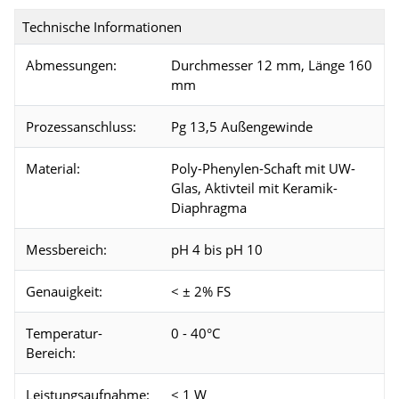
Technische Informationen
Abmessungen:
Durchmesser 12 mm, Länge 160
mm
Prozessanschluss:
Pg 13,5 Außengewinde
Material:
Poly-Phenylen-Schaft mit UW-
Glas, Aktivteil mit Keramik-
Diaphragma
Messbereich:
pH 4 bis pH 10
Genauigkeit:
< ± 2% FS
Temperatur-
0 - 40°C
Bereich:
Leistungsaufnahme:
< 1 W