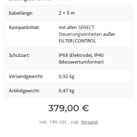
Kabellänge:
2 + 5 m
Kompatibilität:
mit allen
SENECT
Steuerungseinheiten
außer
FILTER|CONTROL
Schutzart:
IP68 (Elektrode), IP40
(Messwertumformer)
Versandgewicht:
0,92 kg
Artikelgewicht:
0,47 kg
379,00 €
inkl. 19% USt. , zzgl.
Versand