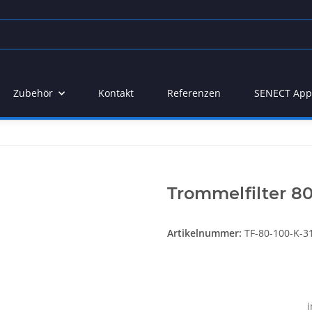
Zubehör
Kontakt
Referenzen
SENECT App
Trommelfilter 80
Artikelnummer:
TF-80-100-K-3
i