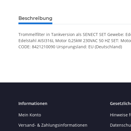
Beschreibung
Trommelfilter in Tankversion als SENECT SET Gewebe: Ed
Edelstahl AISI316L Motor 0,25kW 230VAC 50 HZ SET: Mot
CODE: 8421210090 Ursprungsland: EU (Deutschland)
Informationen
Gesetzlich
Mein Konto
Hinweise f
Versand- & Zahlungsinformationen
Datenschu