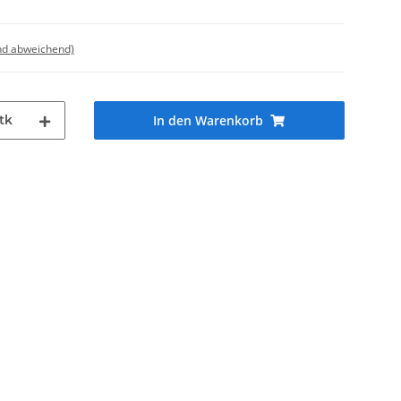
nd abweichend)
tk
In den Warenkorb