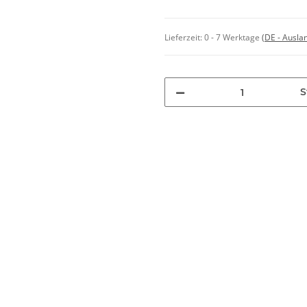
Lieferzeit:
0 - 7 Werktage
(DE - Ausla
S