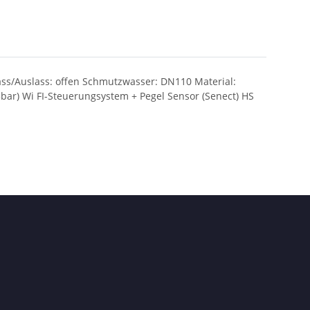
ass/Auslass: offen Schmutzwasser: DN110 Material:
ar) Wi FI-Steuerungsystem + Pegel Sensor (Senect) HS