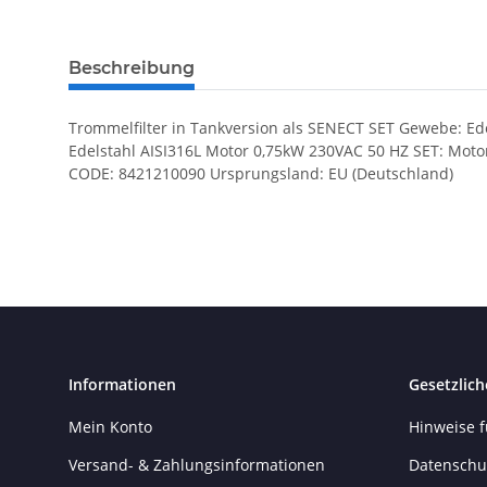
Beschreibung
Trommelfilter in Tankversion als SENECT SET Gewebe: Ed
Edelstahl AISI316L Motor 0,75kW 230VAC 50 HZ SET: Mot
CODE: 8421210090 Ursprungsland: EU (Deutschland)
Informationen
Gesetzlich
Mein Konto
Hinweise f
Versand- & Zahlungsinformationen
Datenschu