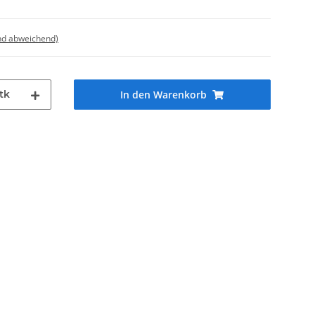
nd abweichend)
tk
In den Warenkorb