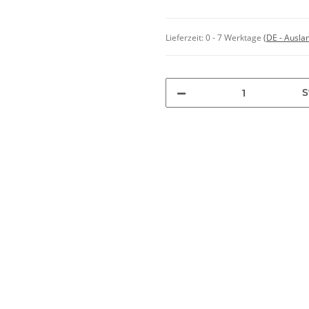
Lieferzeit:
0 - 7 Werktage
(DE - Ausla
S