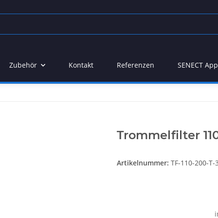
Zubehör
Kontakt
Referenzen
SENECT App
Trommelfilter 11
Artikelnummer:
TF-110-200-T-
i