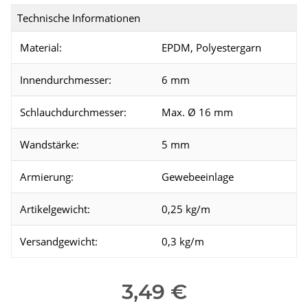
Technische Informationen
Material:
EPDM, Polyestergarn
Innendurchmesser:
6 mm
Schlauchdurchmesser:
Max. Ø 16 mm
Wandstärke:
5 mm
Armierung:
Gewebeeinlage
Artikelgewicht:
0,25 kg/m
Versandgewicht:
0,3 kg/m
3,49 €